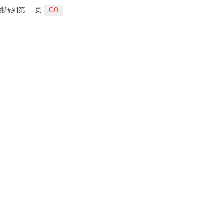
跳转到第
页