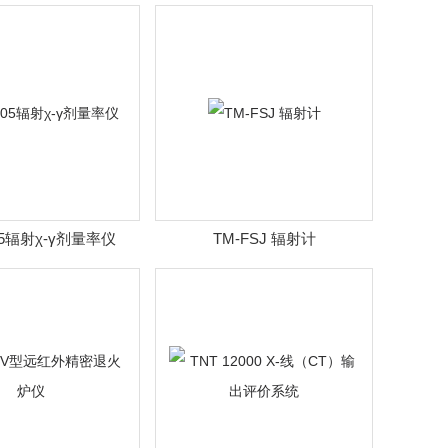
监测系统
app免费下载网站
05辐射χ-γ剂量率仪
TM-FSJ 辐射计