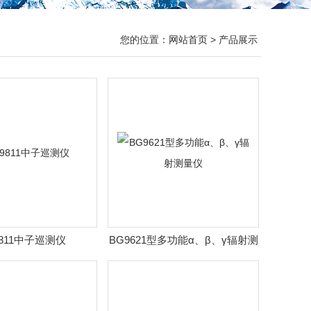
您的位置：
网站首页
> 产品展示
9811中子巡测仪
BG9621型多功能α、β、γ辐射测
量仪