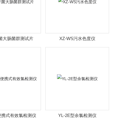
菌大肠菌群测试片
XZ-WS污水色度仪
A便携式有效氯检测仪
YL-2E型余氯检测仪