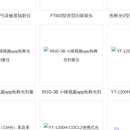
 GPS灵敏度辐射仪
FT603型井型闪烁探头
热释光V
视频app热释光剂量
RGD-3B 小猪视频app热释光剂
YT-120
仪
量仪