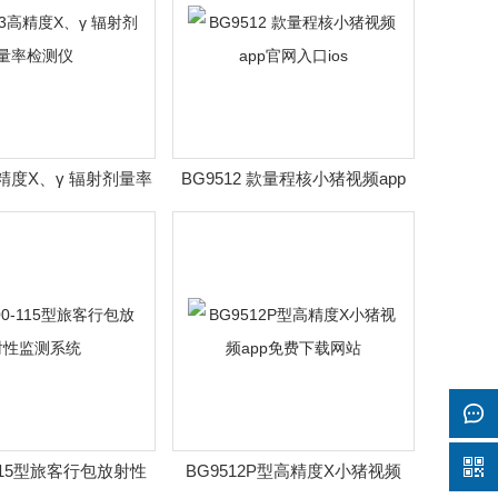
高精度X、γ 辐射剂量率
BG9512 款量程核小猪视频app
检测仪
官网入口ios
-115型旅客行包放射性
BG9512P型高精度X小猪视频