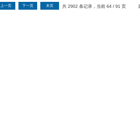
上一页
下一页
末页
共 2902 条记录，当前 64 / 91 页