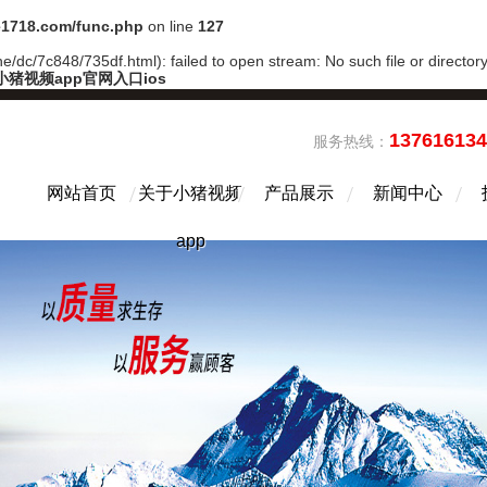
1718.com/func.php
on line
127
dc/7c848/735df.html): failed to open stream: No such file or director
小猪视频app官网入口ios
13761613
服务热线：
网站首页
关于小猪视频
产品展示
新闻中心
app