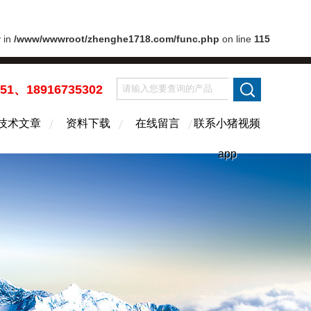
y in
/www/wwwroot/zhenghe1718.com/func.php
on line
115
451、18916735302
技术文章
资料下载
在线留言
联系小猪视频
app