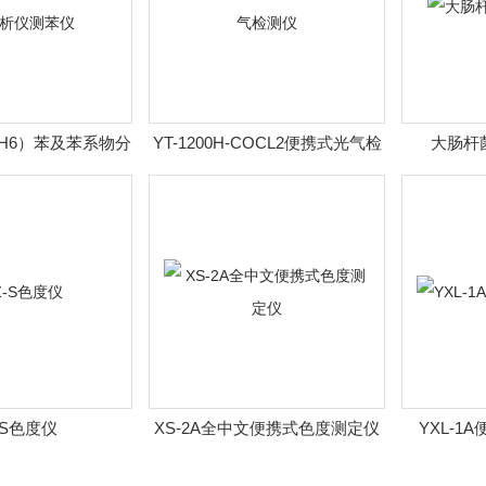
C6H6）苯及苯系物分
YT-1200H-COCL2便携式光气检
大肠杆
仪测苯仪
测仪
-S色度仪
XS-2A全中文便携式色度测定仪
YXL-1