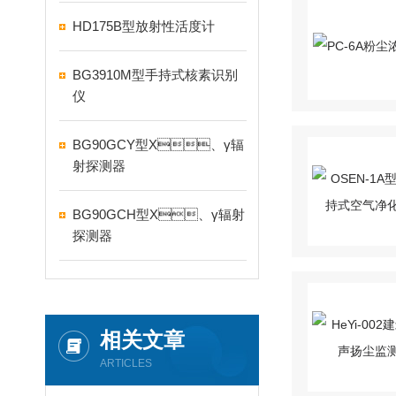
HD175B型放射性活度计
BG3910M型手持式核素识别
仪
BG90GCY型X、γ辐
射探测器
BG90GCH型X、γ辐射
探测器
相关文章
ARTICLES