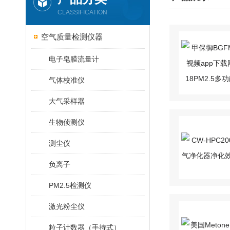
CLASSIFICATION
空气质量检测仪器
电子皂膜流量计
气体校准仪
大气采样器
生物侦测仪
测尘仪
负离子
PM2.5检测仪
激光粉尘仪
粒子计数器（手持式）