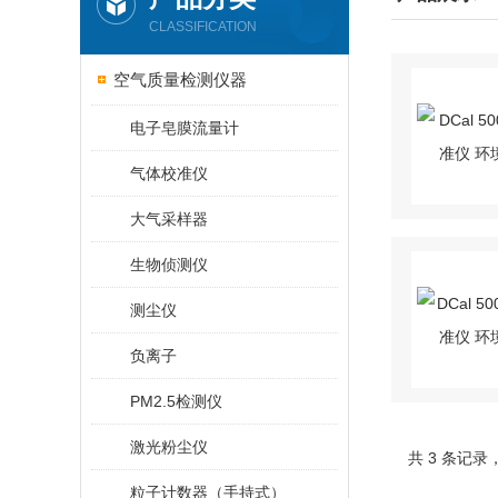
CLASSIFICATION
空气质量检测仪器
电子皂膜流量计
气体校准仪
大气采样器
生物侦测仪
测尘仪
负离子
PM2.5检测仪
激光粉尘仪
共 3 条记录
粒子计数器（手持式）