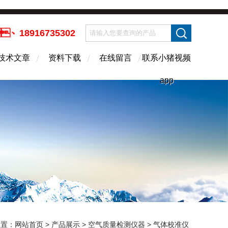
、18916735302
技术文章
资料下载
在线留言
联系小猪视频
app
：
网站首页
>
产品展示
>
空气质量检测仪器
>
气体校准仪