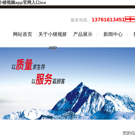
小猪视频app官网入口ios
13761613451
服务热线：
网站首页
关于小猪视频
产品展示
新闻中心
app
您的位置