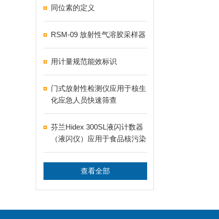
同位素的定义
RSM-09 放射性气溶胶采样器
用计量规范能效标识
门式放射性检测仪应用于核生
化应急人员快速筛查
芬兰Hidex 300SL液闪计数器
（液闪仪）应用于食品核污染
氚测量
查看全部