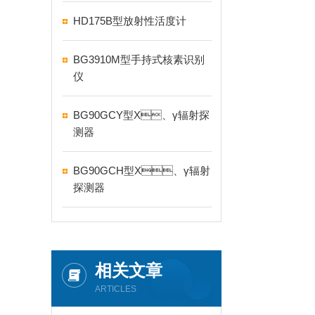
HD175B型放射性活度计
BG3910M型手持式核素识别
仪
BG90GCY型X、γ辐射探
测器
BG90GCH型X、γ辐射
探测器
相关文章
ARTICLES