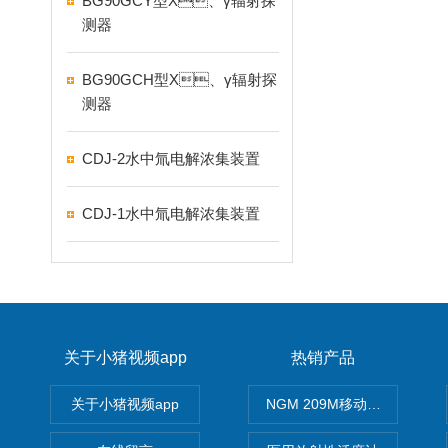
BG90GCY型X、γ辐射探
测器
BG90GCH型X、γ辐射探
测器
CDJ-2水中氚电解浓集装置
CDJ-1水中氚电解浓集装置
关于小猪视频app
热销产品
关于小猪视频app
NGM 209M移动式惰性气体