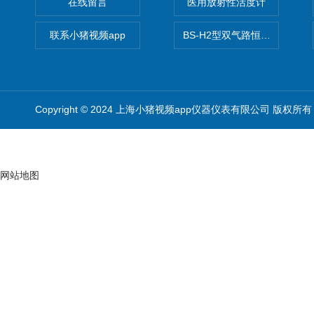
在线留言
医用放射性活度计
联系小猪视频app
BS-H2型双气路恒流大气采样
Copyright © 2024 上海小猪视频app仪器仪表有限公司 版权所有
网站地图