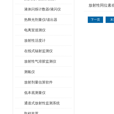
放射性同位素
液体闪烁计数器/液闪仪
热释光剂量仪/读出器
下一页
末
电离室巡测仪
放射性活度计
在线式辐射监测仪
放射性气溶胶监测仪
测氡仪
放射剂量估算软件
低本底测量仪
通道式放射性监测系统
取样装置