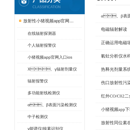
CLASSIFICATION
α、β
放射性小猪视频app官网入口ios
电磁辐射解读
在线辐射探测器
正确运用电磁场强
个人辐射报警仪
氡钍分析仪水
小猪视频app官网入口ios
X、γ辐射剂量仪
热释光剂量系
辐射报警仪
伤口放射性污
多功能射线检测仪
红外CO/C0
α、β表面污染检测仪
小猪视频app下
中子检测仪
放射性同位素
γ能谱仪/核素识别仪