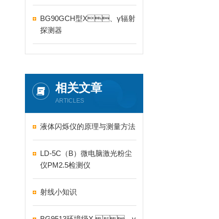
BG90GCH型X、γ辐射
探测器
相关文章
ARTICLES
液体闪烁仪的原理与测量方法
LD-5C（B）微电脑激光粉尘
仪PM2.5检测仪
射线小知识
BG9513环境级X 、γ