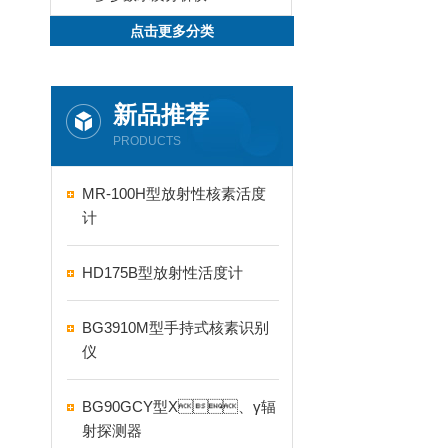
点击更多分类
新品推荐
PRODUCTS
MR-100H型放射性核素活度
计
HD175B型放射性活度计
BG3910M型手持式核素识别
仪
BG90GCY型X、γ辐
射探测器