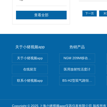
下一页
末
查看全部
关于小猪视频app
热销产品
关于小猪视频app
NGM 209M移动式惰性气体
在线留言
医用放射性活度计
联系小猪视频app
BS-H2型双气路恒流大气采样
Copyright © 2025 上海小猪视频app仪器仪表有限公司 版权所有