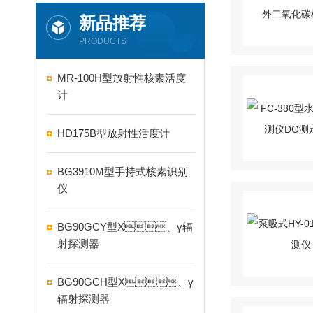
新品推荐
PRODUCTS
MR-100H型放射性核素活度
计
HD175B型放射性活度计
BG3910M型手持式核素识别
仪
BG90GCY型X、γ辐
射探测器
BG90GCH型X、γ
辐射探测器