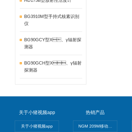
HD175B型放射性活度计
BG3910M型手持式核素识别
仪
BG90GCY型X、γ辐射探
测器
BG90GCH型X、γ辐射
探测器
关于小猪视频app
热销产品
关于小猪视频app
NGM 209M移动式惰性气体