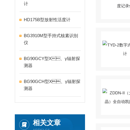
计
HD175B型放射性活度计
BG3910M型手持式核素识别
仪
BG90GCY型X、γ辐射探
测器
BG90GCH型X、γ辐射探
测器
相关文章