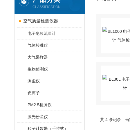
CLASSIFICATION
空气质量检测仪器
电子皂膜流量计
气体校准仪
大气采样器
生物侦测仪
测尘仪
负离子
PM2.5检测仪
激光粉尘仪
共 4 条记录
粒子计数器（手持式）