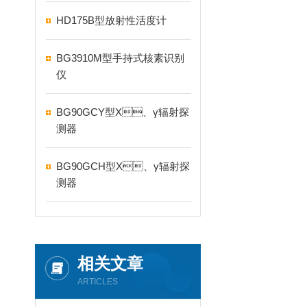
HD175B型放射性活度计
BG3910M型手持式核素识别
仪
BG90GCY型X、γ辐射探
测器
BG90GCH型X、γ辐射探
测器
相关文章
ARTICLES