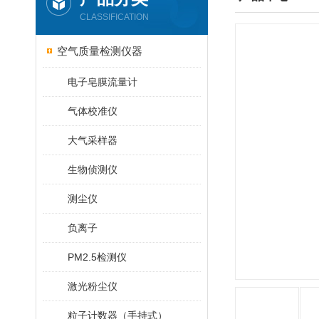
CLASSIFICATION
空气质量检测仪器
电子皂膜流量计
气体校准仪
大气采样器
生物侦测仪
测尘仪
负离子
PM2.5检测仪
激光粉尘仪
粒子计数器（手持式）