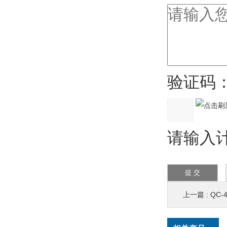
验证码
请输入计
上一篇 :
QC