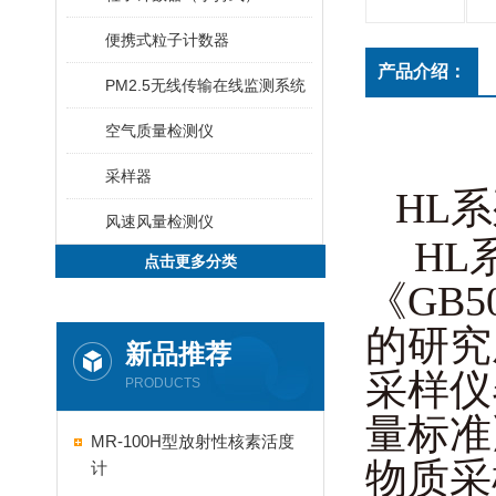
便携式粒子计数器
产品介绍：
PM2.5无线传输在线监测系统
空气质量检测仪
采样器
HL
风速风量检测仪
HL
点击更多分类
《GB
的研究成
新品推荐
采样仪器
PRODUCTS
量标准
MR-100H型放射性核素活度
物质采
计