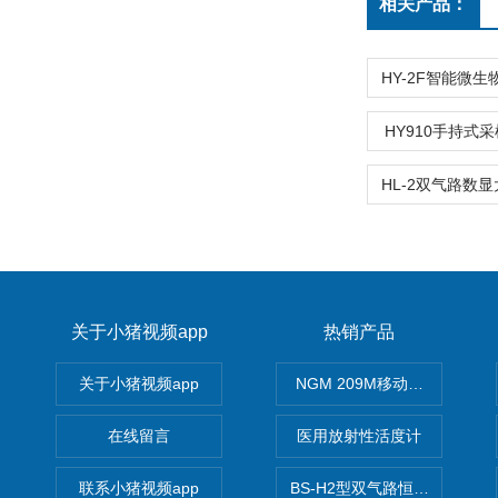
相关产品：
HY910手持式
关于小猪视频app
热销产品
关于小猪视频app
NGM 209M移动式惰性气体
在线留言
医用放射性活度计
联系小猪视频app
BS-H2型双气路恒流大气采样