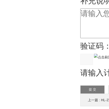
补充说明
验证码
请输入计
上一篇 :
HL