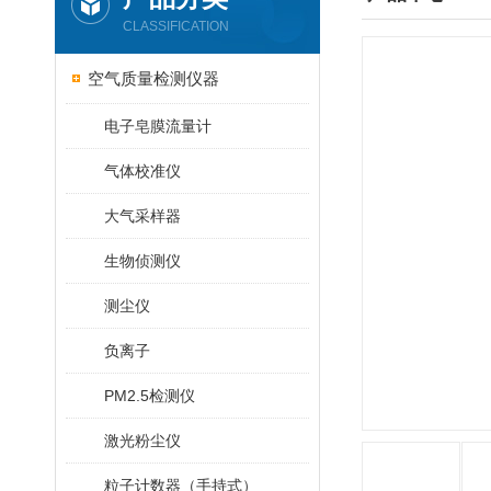
CLASSIFICATION
空气质量检测仪器
电子皂膜流量计
气体校准仪
大气采样器
生物侦测仪
测尘仪
负离子
PM2.5检测仪
激光粉尘仪
粒子计数器（手持式）