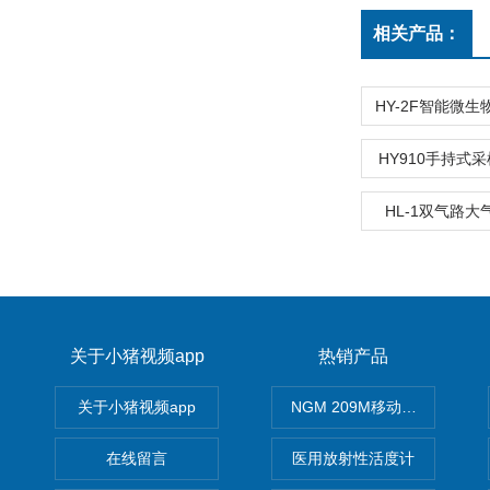
相关产品：
HY910手持式
HL-1双气路
关于小猪视频app
热销产品
关于小猪视频app
NGM 209M移动式惰性气体
在线留言
医用放射性活度计