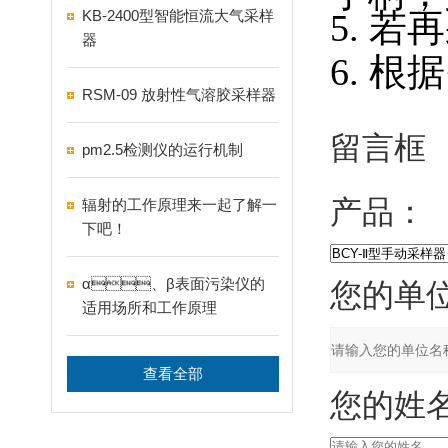
KB-2400型智能恒流大气采样
5. 若
器
6. 根
RSM-09 放射性气溶胶采样器
留言框
pm2.5检测仪的运行机制
产品：
辐射的工作原理来一起了解一
下吧！
α、β表面污染仪的
您的单位
适用场所和工作原理
查看全部
您的姓名