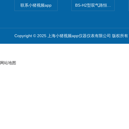
联系小猪视频app
BS-H2型双气路恒流大气采样
Copyright © 2025 上海小猪视频app仪器仪表有限公司 版权所有
网站地图