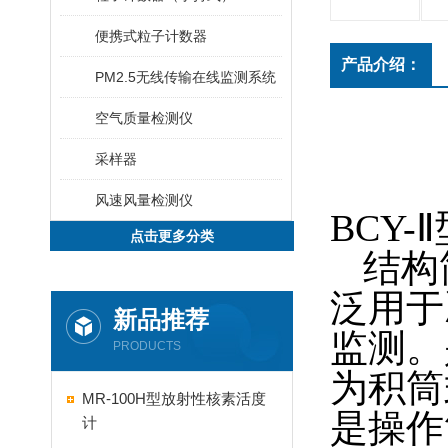
便携式粒子计数器
产品介绍：
PM2.5无线传输在线监测系统
空气质量检测仪
采样器
风速风量检测仪
BCY
点击更多分类
结构简
泛用于
新品推荐
监测
PRODUCTS
为积筒式
MR-100H型放射性核素活度
是操作简便
计