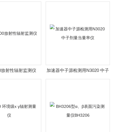
（10Hz~10kHz）
100放射性辐射监测仪
加速器中子源检测用N3020 中子
剂量当量率仪