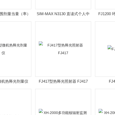
子周围剂量当量（率）
SIM-MAX N3130 直读式个人中
FJ1200
监测仪
子剂量计
1型微机热释光剂量仪
FJ417型热释光照射器 FJ417
FJ