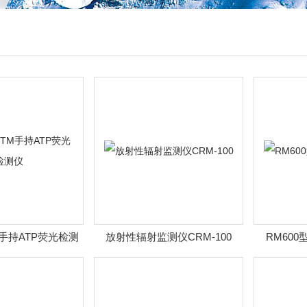
ITM手持ATP荧光检测
放射性辐射监测仪CRM-100
RM60
仪