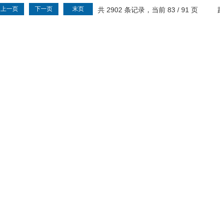
上一页
下一页
末页
共 2902 条记录，当前 83 / 91 页