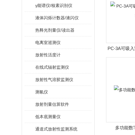
γ能谱仪/核素识别仪
液体闪烁计数器/液闪仪
热释光剂量仪/读出器
电离室巡测仪
PC-3A可吸
放射性活度计
在线式辐射监测仪
放射性气溶胶监测仪
测氡仪
放射剂量估算软件
低本底测量仪
多功能数字
通道式放射性监测系统