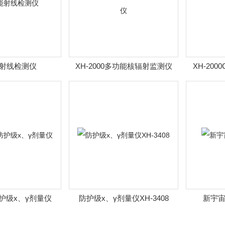
射线检测仪
XH-2000多功能核辐射监测仪
XH-20
8防护级x、γ剂量仪
防护级x、γ剂量仪XH-3408
新宇