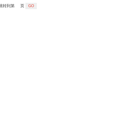
跳转到第
页