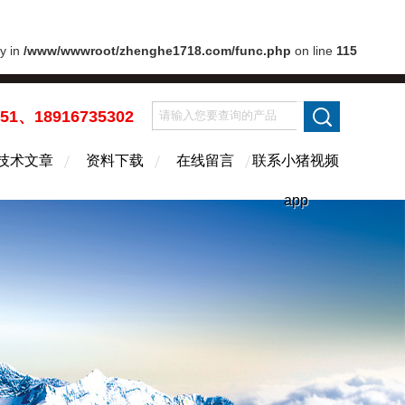
ry in
/www/wwwroot/zhenghe1718.com/func.php
on line
115
451、18916735302
技术文章
资料下载
在线留言
联系小猪视频
app