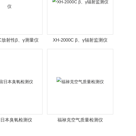
00C放射性β、γ测量仪
XH-2000C β、γ辐射监测仪
宙日本臭氧检测仪
福禄克空气质量检测仪