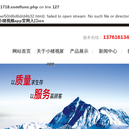
1718.com/func.php
on line
127
/50/d6d6d/d4b32.html): failed to open stream: No such file or directo
小猪视频app官网入口ios
13761613
服务热线：
网站首页
关于小猪视频
产品展示
新闻中心
app