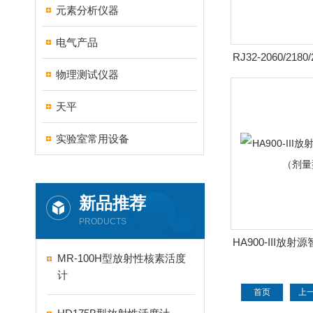
元素分析仪器
电气产品
RJ32-2060/218
物理测试仪器
β表面污
天平
实验室常用设备
新品推荐
PRODUCTS
HA900-III放
MR-100H型放射性核素活度
量型
计
首页
上