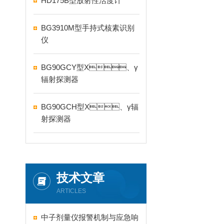
HD175B型放射性活度计
BG3910M型手持式核素识别
仪
BG90GCY型X、γ
辐射探测器
BG90GCH型X、γ辐
射探测器
技术文章
ARTICLES
中子剂量仪报警机制与应急响