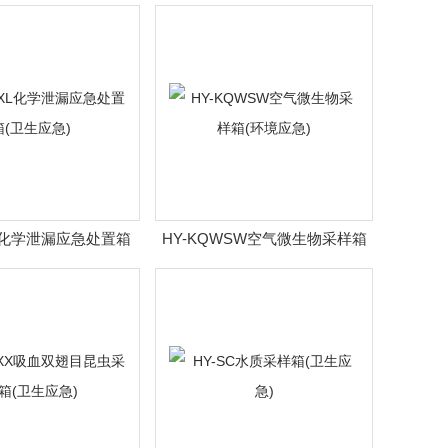
应急)
XL化学泄漏应急处置箱
HY-KQWSW空气微生物采样箱
(卫生应急)
(环境应急)