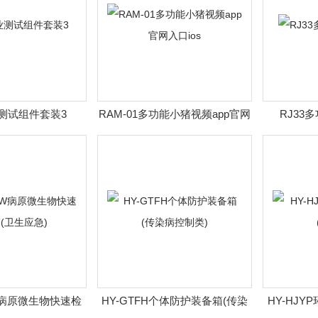
测试组件套装3
RAM-01多功能小猪视频app官网
RJ33
入口ios
SW病原微生物快速检
HY-GTFH个体防护装备箱(传染
HY-HJ