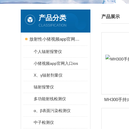
产品分类
产品展示
CLASSIFICATION
放射性小猪视频app官网入口ios
个人辐射报警仪
小猪视频app官网入口ios
X、γ辐射剂量仪
辐射报警仪
多功能射线检测仪
MH300手
α、β表面污染检测仪
中子检测仪