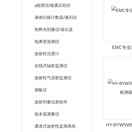
γ能谱仪/核素识别仪
液体闪烁计数器/液闪仪
热释光剂量仪/读出器
电离室巡测仪
EMC专业
放射性活度计
在线式辐射监测仪
放射性气溶胶监测仪
测氡仪
放射剂量估算软件
低本底测量仪
HY-BYW
通道式放射性监测系统