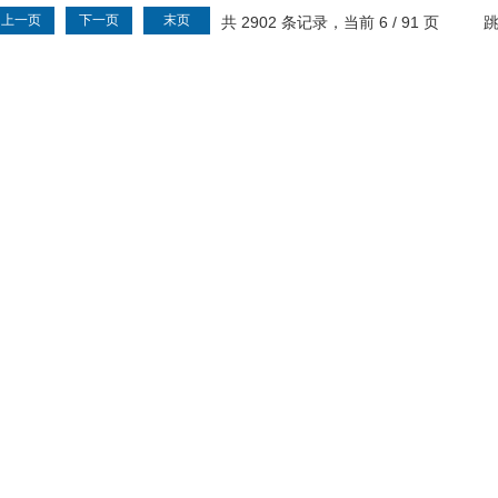
上一页
下一页
末页
共 2902 条记录，当前 6 / 91 页
跳