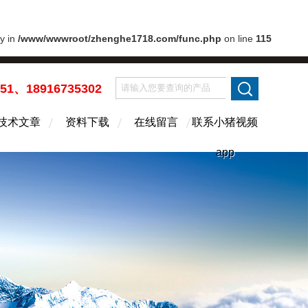
ry in
/www/wwwroot/zhenghe1718.com/func.php
on line
115
451、18916735302
技术文章
资料下载
在线留言
联系小猪视频
app