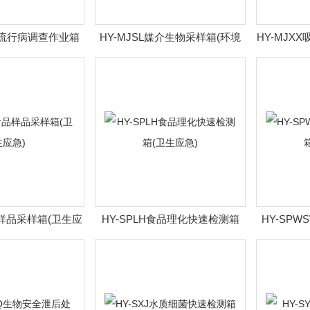
现场流行病调查作业箱
HY-MJSL媒介生物采样箱(环境
HY-MJX
卫生应急)
应急)
品样品采样箱(卫生应
HY-SPLH食品理化快速检测箱
HY-SP
急)
(卫生应急)