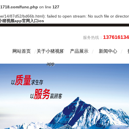
1718.com/func.php
on line
127
/14/87d52/bd66b.html): failed to open stream: No such file or directo
小猪视频app官网入口ios
13761613
服务热线：
网站首页
关于小猪视频
产品展示
新闻中心
app