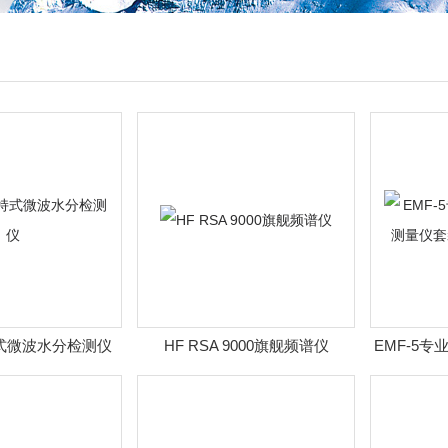
持式微波水分检测仪
HF RSA 9000旗舰频谱仪
EMF-5
仪套装（