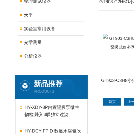
物理测试仪器
GT903-C2H6
式乙醇
天平
实验室常用设备
光学测量
分析仪器
GT903-C3H8
新品推荐
式红外丙
PRODUCTS
首页
上
HY-XDY-3P内置隔膜泵微生
物检测仪 3联独立过滤
HY-DCY-FPID 数显水浴氮吹