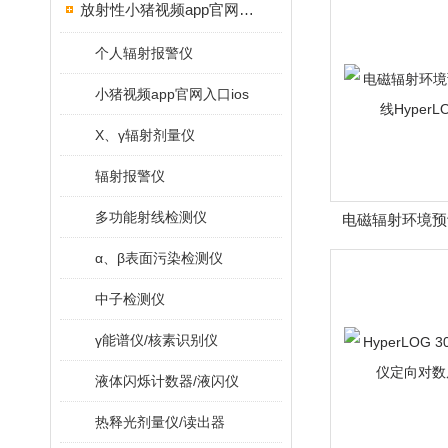
放射性小猪视频app官网入口ios
个人辐射报警仪
小猪视频app官网入口ios
X、γ辐射剂量仪
辐射报警仪
多功能射线检测仪
电磁辐射环境预
HyperLO
α、β表面污染检测仪
中子检测仪
γ能谱仪/核素识别仪
液体闪烁计数器/液闪仪
热释光剂量仪/读出器