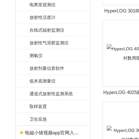
电离室巡测仪
HyperLOG 3
放射性活度计
向对数周
在线式辐射监测仪
放射性气溶胶监测仪
测氡仪
放射剂量估算软件
低本底测量仪
HyperLOG 4
通道式放射性监测系统
周期
取样装置
卫生应急
电磁小猪视频app官网入口ios