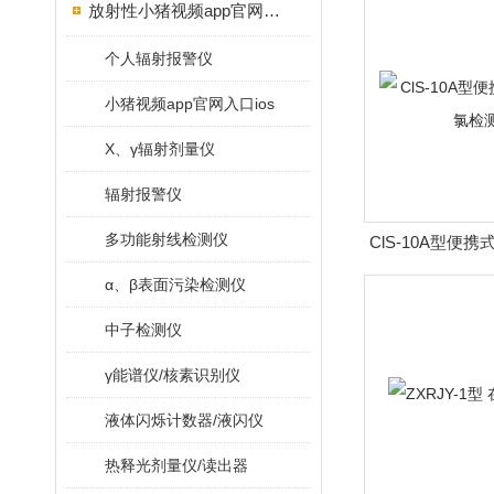
放射性小猪视频app官网入口ios
个人辐射报警仪
小猪视频app官网入口ios
X、γ辐射剂量仪
辐射报警仪
多功能射线检测仪
ClS-10A型便
测
α、β表面污染检测仪
中子检测仪
γ能谱仪/核素识别仪
液体闪烁计数器/液闪仪
热释光剂量仪/读出器