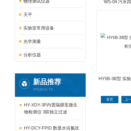
物理测试仪器
WS-04 污
天平
实验室常用设备
光学测量
分析仪器
HY5B-3B型 
新品推荐
PRODUCTS
首页
上
HY-XDY-3P内置隔膜泵微生
物检测仪 3联独立过滤
HY-DCY-FPID 数显水浴氮吹