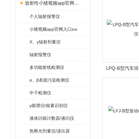
放射性小猪视频app官网入口ios
个人辐射报警仪
小猪视频app官网入口ios
X、γ辐射剂量仪
辐射报警仪
多功能射线检测仪
LPQ-B型汽车
α、β表面污染检测仪
中子检测仪
γ能谱仪/核素识别仪
液体闪烁计数器/液闪仪
热释光剂量仪/读出器