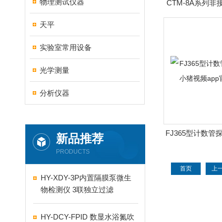
物理测试仪器
CTM-8A系列
天平
实验室常用设备
光学测量
分析仪器
FJ365型计数管
新品推荐
视频app官
PRODUCTS
首页
上
HY-XDY-3P内置隔膜泵微生
物检测仪 3联独立过滤
HY-DCY-FPID 数显水浴氮吹