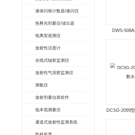
液体闪烁计数器/液闪仪
热释光剂量仪/读出器
DWS-50
电离室巡测仪
放射性活度计
在线式辐射监测仪
放射性气溶胶监测仪
测氡仪
放射剂量估算软件
低本底测量仪
DCSG-20
通道式放射性监测系统
取样装置