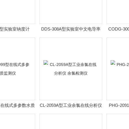
8A型实验室钠度计
DDS-308A型实验室中文电导率
CODG-3
仪
99型在线式多参数水质
CL-2059A型工业余氯在线分析仪
PHG-20
监测仪
余氯检测仪