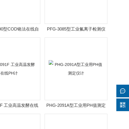
000型COD铬法在线自
PFG-3085型工业氟离子检测仪
动分析仪
91F 工业高温发酵在线
PHG-2091A型工业用PH值测定
PH计
仪计