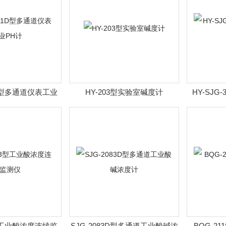
1D型多通道仪表工业
HY-203型实验室碱度计
HY-SJG
PH计
3型工业酸浓度连续监
SJG-2083D型多通道工业酸碱浓
BQG-2