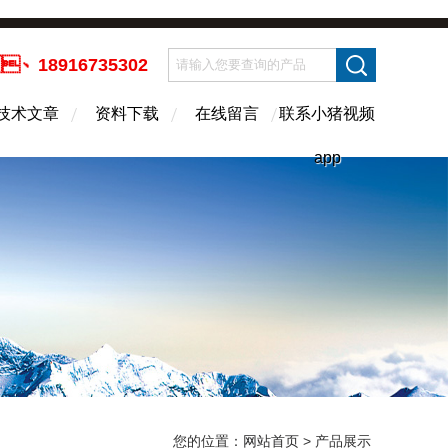
、18916735302
技术文章
资料下载
在线留言
联系小猪视频
app
您的位置：
网站首页
> 产品展示