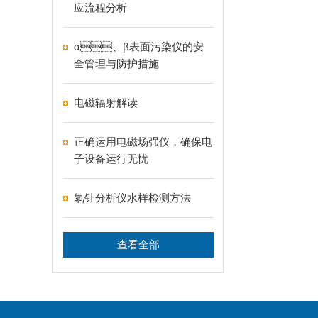
应流程分析
α、β表面污染仪的安
全管理与防护措施
电磁辐射解读
正确运用电磁场强仪，确保电
子设备运行无忧
氡钍分析仪水样检测方法
查看全部