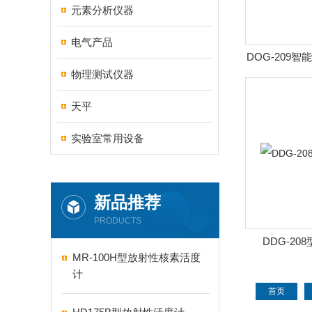
元素分析仪器
电气产品
DOG-209
物理测试仪器
氧指
天平
实验室常用设备
新品推荐
PRODUCTS
DDG-2
MR-100H型放射性核素活度
计
首页