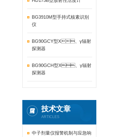
HD175B型放射性活度计
BG3910M型手持式核素识别
仪
BG90GCY型X、γ辐射
探测器
BG90GCH型X、γ辐射
探测器
技术文章
ARTICLES
中子剂量仪报警机制与应急响