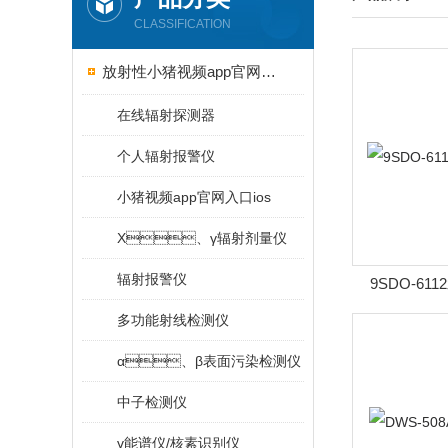
CLASSIFICATION
放射性小猪视频app官网入口ios
在线辐射探测器
个人辐射报警仪
小猪视频app官网入口ios
X、γ辐射剂量仪
辐射报警仪
9SDO-6
多功能射线检测仪
α、β表面污染检测仪
中子检测仪
γ能谱仪/核素识别仪