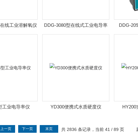
智能在线工业溶解氧仪
DDG-3080型在线式工业电导率
DDG-2
数测定仪
仪
08型工业电导率仪
YD300便携式水质硬度仪
HY20
上一页
下一页
末页
共 2836 条记录，当前 41 / 89 页