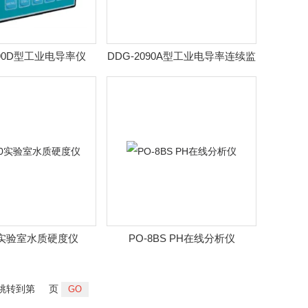
090D型工业电导率仪
DDG-2090A型工业电导率连续监
测仪
0实验室水质硬度仪
PO-8BS PH在线分析仪
跳转到第
页