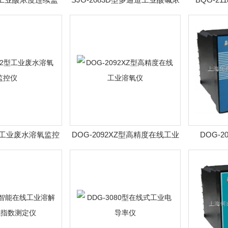
测仪
度计
2型工业废水溶氧监控
DOG-2092XZ型高精度在线工业
DOG-
仪
溶氧仪