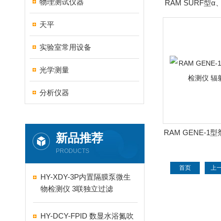
物理测试仪器
RAM SURF型
检测仪 辐
天平
实验室常用设备
光学测量
分析仪器
RAM GENE-
新品推荐
仪 辐射
PRODUCTS
首页
上
HY-XDY-3P内置隔膜泵微生
物检测仪 3联独立过滤
HY-DCY-FPID 数显水浴氮吹