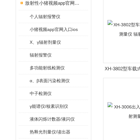
放射性小猪视频app官网入口ios
个人辐射报警仪
小猪视频app官网入口ios
X、γ辐射剂量仪
辐射报警仪
多功能射线检测仪
XH-3802型车
仪 辐射
α、β表面污染检测仪
中子检测仪
γ能谱仪/核素识别仪
液体闪烁计数器/液闪仪
热释光剂量仪/读出器