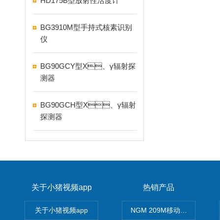
HD175B型放射性活度计
BG3910M型手持式核素识别
仪
BG90GCY型X、γ辐射探
测器
BG90GCH型X、γ辐射
探测器
关于小猪视频app
热销产品
关于小猪视频app
NGM 209M移动式惰性气体