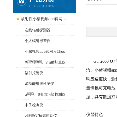
CLASSIFICATION
放射性小猪视频app官网入口ios
在线辐射探测器
个人辐射报警仪
小猪视频app官网入口ios
GT-2000-
X、γ辐射剂量仪
汽、小猪视
辐射报警仪
响应速度快，
多功能射线检测仪
量镍氢可充电池
α、β表面污染检测仪
据，具有数据打印
中子检测仪
仪器特色：
γ能谱仪/核素识别仪