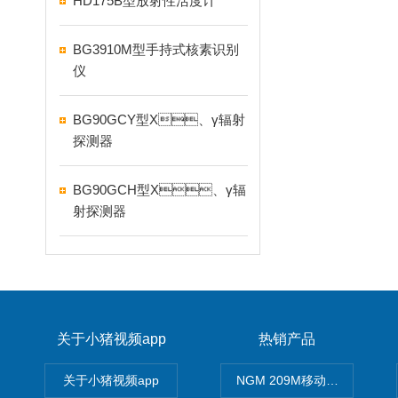
HD175B型放射性活度计
BG3910M型手持式核素识别
仪
BG90GCY型X、γ辐射
探测器
BG90GCH型X、γ辐
射探测器
关于小猪视频app
热销产品
关于小猪视频app
NGM 209M移动式惰性气体