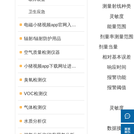
测量射线种类
卫生应急
灵敏度
电磁小猪视频app官网入口ios
能量范围
剂量率测量范围
辐射/辐射防护用品
剂量当量
空气质量检测仪器
相对基本误差
小猪视频app下载网址进入18测试仪
响应时间
报警功能
臭氧检测仪
报警阈值
VOC检测仪
气体检测仪
灵敏度
水质分析仪
数据接口