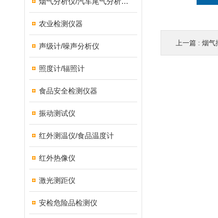
烟气分析仪/汽车尾气分析仪/转速表/汽车维修检测设备
农业检测仪器
上一篇 :
烟气
声级计/噪声分析仪
照度计/辐照计
食品安全检测仪器
振动测试仪
红外测温仪/食品温度计
红外热像仪
激光测距仪
安检危险品检测仪