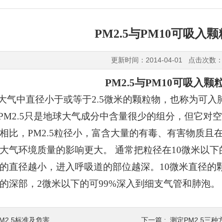
PM2.5与PM10可吸入
更新时间：2014-04-01 点击次数
PM2.5与PM10可吸入
指大气中直径小于或等于2.5微米的颗粒物，也称为可
。虽然PM2.5只是地球大气成分中含量很少的组分，
，PM2.5粒径小，富含大量的有毒、有害物质
大气环境质量的影响更大。 通常把粒径在10微米以
粒物的直径越小，进入呼吸道的部位越深。10微米
深部，2微米以下的可99%深入到细支气管和肺泡。
PM2.5标准及危害
下一篇 :
测定PM2.5三