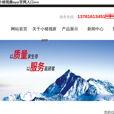
小猪视频app官网入口ios
13761613451
服务热线：
网站首页
关于小猪视频
产品展示
新闻中心
app
您的位