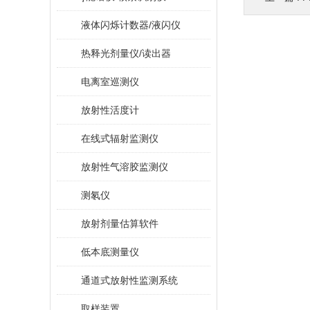
液体闪烁计数器/液闪仪
热释光剂量仪/读出器
电离室巡测仪
放射性活度计
在线式辐射监测仪
放射性气溶胶监测仪
测氡仪
放射剂量估算软件
低本底测量仪
通道式放射性监测系统
取样装置