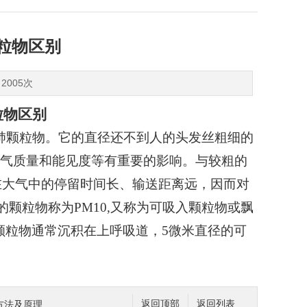
颗粒物区别
：2005次
颗粒物区别
入肺颗粒物。它的直径还不到人的头发丝粗细的
但它对空气质量和能见度等有重要的影响。与较粗的
且在大气中的停留时间长、输送距离远，因而对
下的颗粒物称为PM10,又称为可吸入颗粒物或飘
直径的颗粒物通常沉积在上呼吸道，5微米直径的可
种方法及原理
返回顶部
返回列表