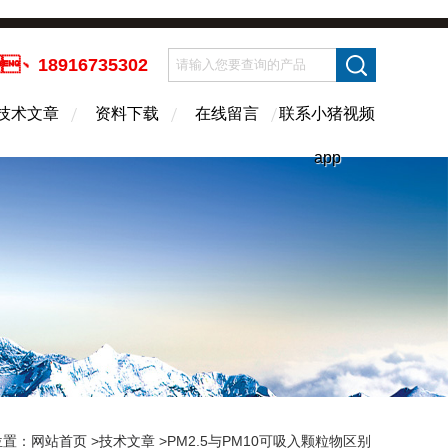
、18916735302
技术文章
资料下载
在线留言
联系小猪视频
app
置：
网站首页
>
技术文章
>PM2.5与PM10可吸入颗粒物区别