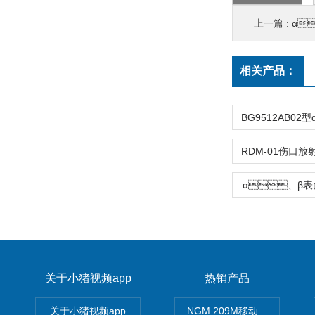
上一篇 :
α
相关产品：
α、β
关于小猪视频app
热销产品
关于小猪视频app
NGM 209M移动式惰性气体