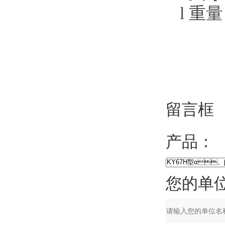
l
重量
留言框
产品：
您的单位