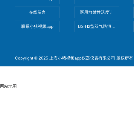
在线留言
医用放射性活度计
联系小猪视频app
BS-H2型双气路恒流大气采样
Copyright © 2025 上海小猪视频app仪器仪表有限公司 版权所有
网站地图