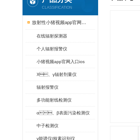
CLASSIFICATION
放射性小猪视频app官网入口ios
在线辐射探测器
个人辐射报警仪
小猪视频app官网入口ios
X、γ辐射剂量仪
辐射报警仪
多功能射线检测仪
α、β表面污染检测仪
中子检测仪
γ能谱仪/核素识别仪