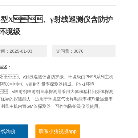
98型X、γ射线巡测仪含防护
、环境级
：2025-01-03
访问量：3076
述：
型X、γ射线巡测仪含防护级、环境级由PN98系列主机
环境X、γ辐射剂量率探测器组成。PN-1环境
、γ辐射剂辐射剂量率探测器采用大体积塑料闪烁体探测
，拥有优异的探测能力，适用于环境空气比释动能率和剂量当量率
。测量主机内置GM管探测器，可作为防护级仪器使用。
在线询价
联系小猪视频app