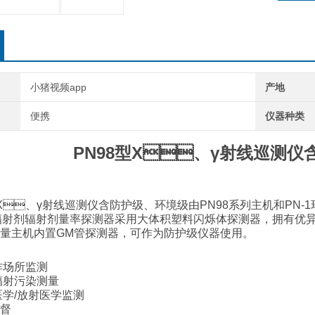
小猪视频app
产地
便携
仪器种类
PN98
X
γ
型
、
射线巡测仪含
X
、
γ
射线巡测仪含防护级、环境级由
PN98
系列主机和
PN-1
辐射剂辐射剂量率探测器采用大体积塑料闪烁体探测器，拥有优异
测量主机
内置
GM
管探测器，可作为防护级仪器使用。
作场所监测
辐射污染测量
医学
/
放射医学监测
督