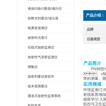
液体闪烁计数器/液闪仪
产品介绍：
热释光剂量仪/读出器
电离室巡测仪
品牌
放射性活度计
仪器类型
在线式辐射监测仪
放射性气溶胶监测仪
产品简介
测氡仪
PN98
型
X
、
γ
放射剂量估算软件
率的测量。
应用领域
低本底测量仪
环境监测
/
工
射线装置
/
核
通道式放射性监测系统
核医学
/
介入
疾控与卫生监
取样装置