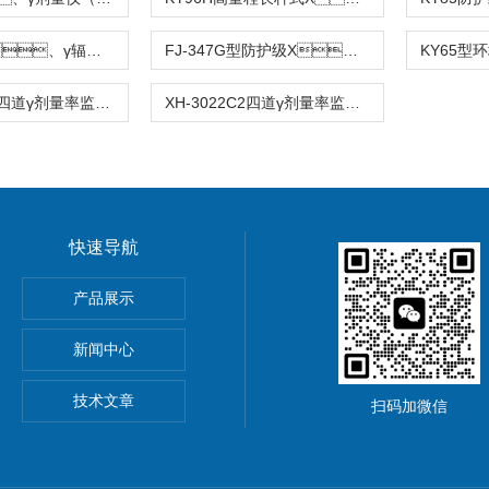
KY75型X、γ辐射剂量仪 辐射测量仪
FJ-347G型防护级X、γ剂量率仪 辐射测量仪
XH-3022F型四道γ剂量率监测仪 辐射测量仪
XH-3022C2四道γ剂量率监测仪 辐射测量仪
快速导航
气体监测仪 辐射测量仪
产品展示
新闻中心
采样器
技术文章
扫码加微信