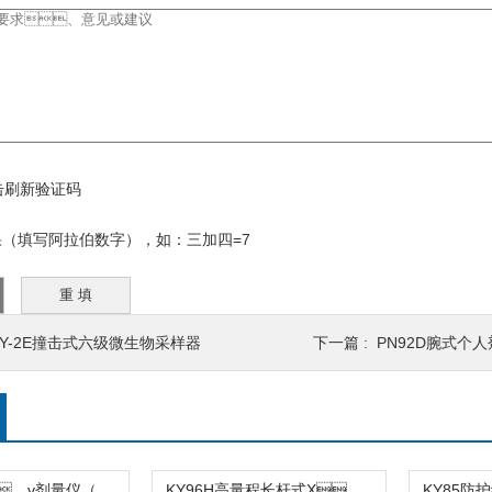
填写阿拉伯数字），如：三加四=7
HY-2E撞击式六级微生物采样器
下一篇 :
PN92D腕式个人剂量
KY85A型X、γ剂量仪（电离室巡测仪）
KY96H高量程长杆式X、γ剂量率仪