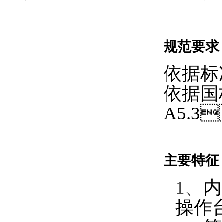
规范要求
依据标
依据国
A5.3

主要特征
1、
内
操作台