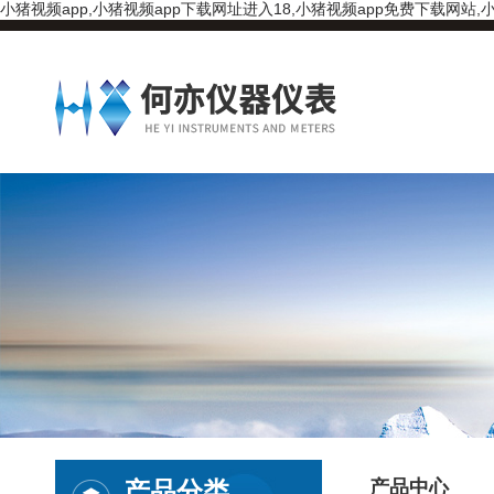
小猪视频app,小猪视频app下载网址进入18,小猪视频app免费下载网站,小
产品分类
产品中心