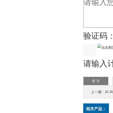
验证码
请输入计
上一篇 :
JC-
相关产品：