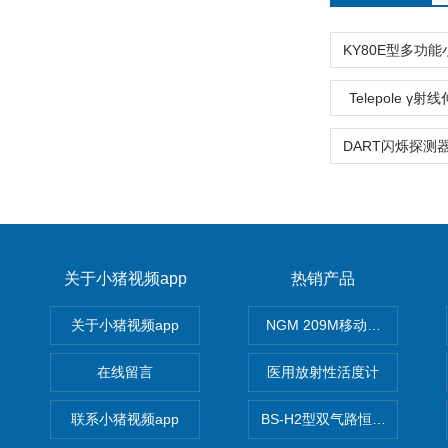
Telepole γ
关于小猪视频app
热销产品
关于小猪视频app
NGM 209M移动式惰性气体
在线留言
医用放射性活度计
联系小猪视频app
BS-H2型双气路恒流大气采样