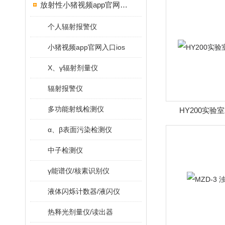
放射性小猪视频app官网入口ios
个人辐射报警仪
小猪视频app官网入口ios
X、γ辐射剂量仪
辐射报警仪
多功能射线检测仪
HY200实验
α、β表面污染检测仪
中子检测仪
γ能谱仪/核素识别仪
液体闪烁计数器/液闪仪
热释光剂量仪/读出器