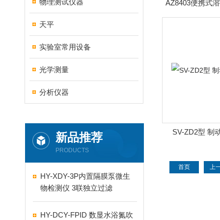
物理测试仪器
AZ8403便携式
指数测
天平
实验室常用设备
光学测量
分析仪器
SV-ZD2型 
新品推荐
PRODUCTS
首页
上
HY-XDY-3P内置隔膜泵微生
物检测仪 3联独立过滤
HY-DCY-FPID 数显水浴氮吹