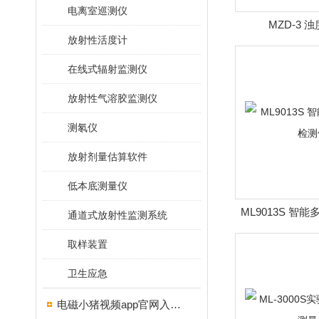
电离室巡测仪
MZD-3 
放射性活度计
在线式辐射监测仪
放射性气溶胶监测仪
测氡仪
放射剂量估算软件
低本底测量仪
ML9013S 智
通道式放射性监测系统
仪
取样装置
卫生应急
电磁小猪视频app官网入口ios